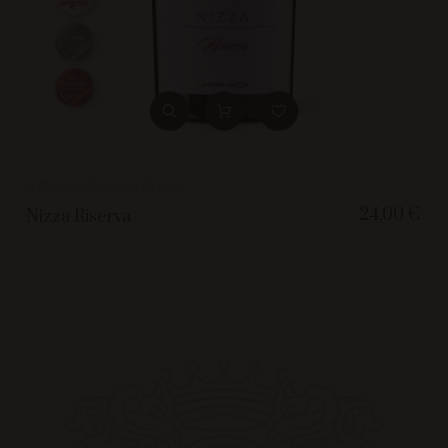
NIZZA DOCG RISERVA
24,00 €
Nizza Riserva