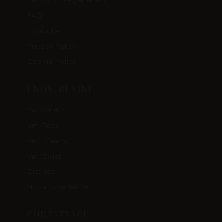
Metodi di Pagamento
FAQ
Contattaci
Privacy Policy
Cookie Policy
I NOSTRI VINI
Più venduti
Vini Rossi
Vini Bianchi
Vini Dolci
Distillati
Nizza Experience
CONTATTACI