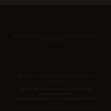
PER TE SUBITO UN BUONO DEL 10%
DI SCONTO
Accetto le
condizioni generali
e la
politica di
riservatezza
Iscriviti alla newsletter e ricevi uno sconto
immediato del 10%
(solo sulle bottiglie e non cumulabile con altri
sconti)
Puoi annullare l'iscrizione in ogni momento.