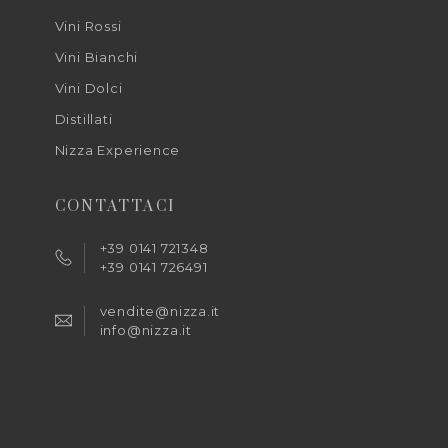
Vini Rossi
Vini Bianchi
Vini Dolci
Distillati
Nizza Experience
CONTATTACI
+39 0141 721348
+39 0141 726491
vendite@nizza.it
info@nizza.it