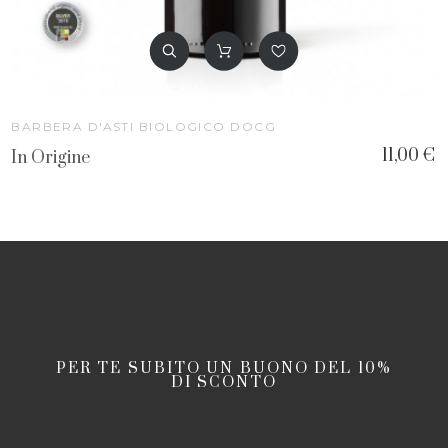
BARBERA D'ASTI BIOLOGICO DOCG
11,00 €
In Origine
PER TE SUBITO UN BUONO DEL 10%
DI SCONTO