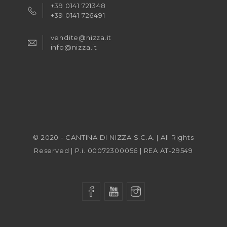
+39 0141 721348
+39 0141 726491
vendite@nizza.it
info@nizza.it
© 2020 - CANTINA DI NIZZA S.C.A. | All Rights
Reserved | P.i. 00072300056 | REA AT-29549