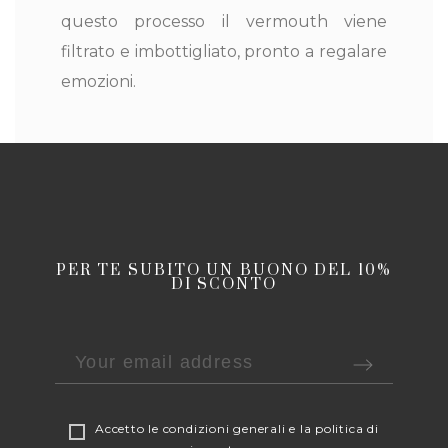
questo processo il vermouth viene
filtrato e imbottigliato, pronto a regalare
emozioni.
PER TE SUBITO UN BUONO DEL 10%
DI SCONTO
Accetto le
condizioni generali
e la
politica di