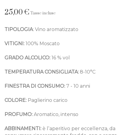
25,00 €
Tasse incluse
TIPOLOGIA
: Vino aromatizzato
VITIGNI:
100% Moscato
GRADO ALCOLICO:
16
% vol
TEMPERATURA CONSIGLIATA:
8-10°C
FINESTRA DI CONSUMO:
7 - 10 anni
COLORE:
Paglierino carico
PROFUMO:
Aromatico, intenso
ABBINAMENTI:
è lʼaperitivo per eccellenza, da