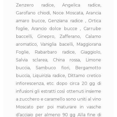
Zenzero radice, Angelica radice,
Garofano chiodi, Noce Moscata, Arancia
amaro bucce, Genziana radice , Ortica
foglie, Arancio dolce bucce , Carrube
baccelli, Ginepro, Zafferano, Calamo
aromatico, Vaniglia bacelli, Maggiorana
Foglie, Rabarbaro radice, Giaggiolo,
Salvia sclarea, China rossa, Limone
buccia, Sambuco fiori, Bergamotto
buccia, Liquirizia radice, Dittamo cretico
infiorescenza, etc. dopo circa 20 gg di
infusioni gli estratti così ottenuti insieme
a zucchero e caramello sono uniti al vino
Moscato per poi maturare in vasche
d’acciaio per almeno 90 gg Alla fine di