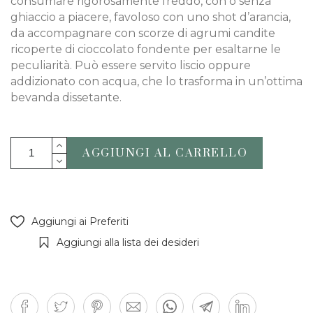
consumare rigorosamente freddo, con o senza
ghiaccio a piacere, favoloso con uno shot d’arancia,
da accompagnare con scorze di agrumi candite
ricoperte di cioccolato fondente per esaltarne le
peculiarità. Può essere servito liscio oppure
addizionato con acqua, che lo trasforma in un’ottima
bevanda dissetante.
AGGIUNGI AL CARRELLO
Aggiungi ai Preferiti
Aggiungi alla lista dei desideri