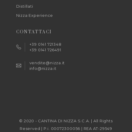
Distillati
Nizza Experience
CONTATTACI
+39 0141 721348
+39 0141 726491
vendite@nizza.it
info@nizza.it
© 2020 - CANTINA DI NIZZA S.C.A. | All Rights
Reserved | P.i. 00072300056 | REA AT-29549