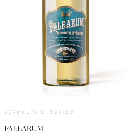
VERMOUTH DI TORINO
PALEARUM