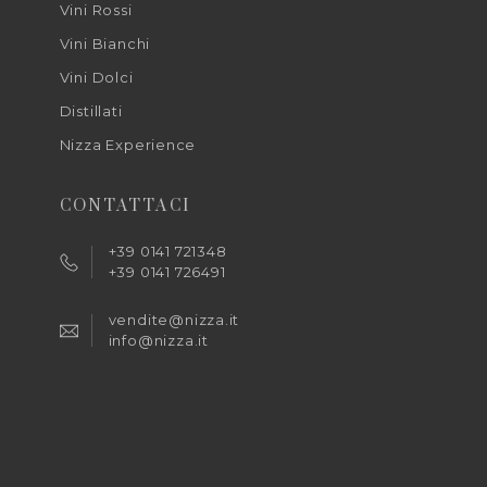
Vini Rossi
Vini Bianchi
Vini Dolci
Distillati
Nizza Experience
CONTATTACI
+39 0141 721348
+39 0141 726491
vendite@nizza.it
info@nizza.it