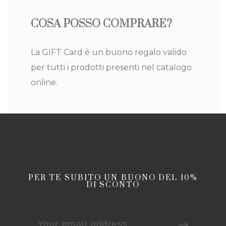
COSA POSSO COMPRARE?
La GIFT Card è un buono regalo valido
per tutti i prodotti presenti nel catalogo
online.
PER TE SUBITO UN BUONO DEL 10%
DI SCONTO