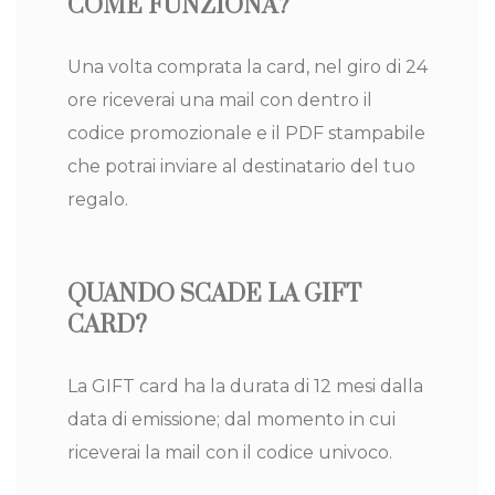
COME FUNZIONA?
Riferimento
Gift Card CDN
Una volta comprata la card, nel giro di 24
ore riceverai una mail con dentro il
codice promozionale e il PDF stampabile
che potrai inviare al destinatario del tuo
regalo.
QUANDO SCADE LA GIFT
CARD?
La GIFT card ha la durata di 12 mesi dalla
data di emissione; dal momento in cui
riceverai la mail con il codice univoco.