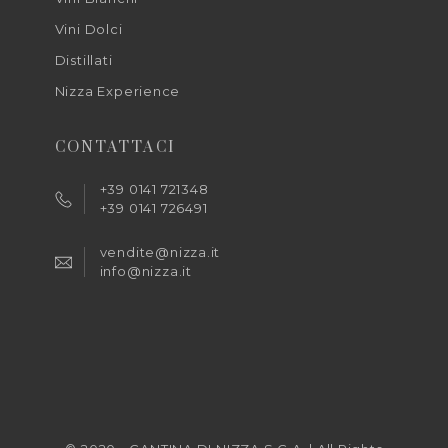
Vini Dolci
Distillati
Nizza Experience
CONTATTACI
+39 0141 721348
+39 0141 726491
vendite@nizza.it
info@nizza.it