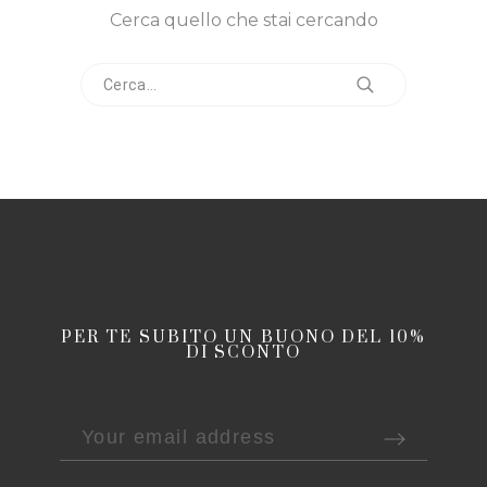
Cerca quello che stai cercando
PER TE SUBITO UN BUONO DEL 10%
DI SCONTO